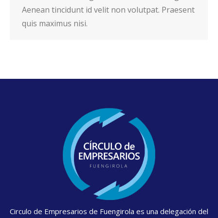
Aenean tincidunt id velit non volutpat. Praesent
quis maximus nisi.
Circulo de Empresarios de Fuengirola es una delegación del