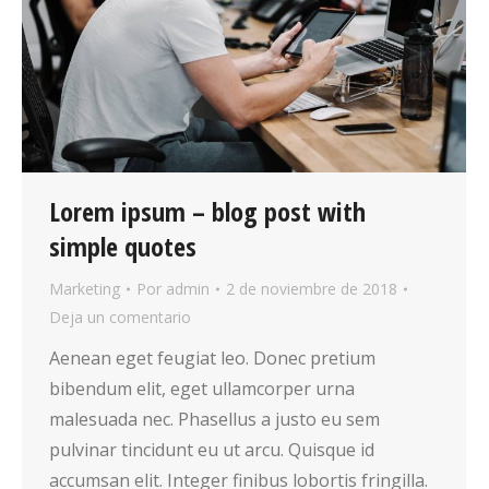
Lorem ipsum – blog post with
simple quotes
Marketing
Por
admin
2 de noviembre de 2018
Deja un comentario
Aenean eget feugiat leo. Donec pretium
bibendum elit, eget ullamcorper urna
malesuada nec. Phasellus a justo eu sem
pulvinar tincidunt eu ut arcu. Quisque id
accumsan elit. Integer finibus lobortis fringilla.