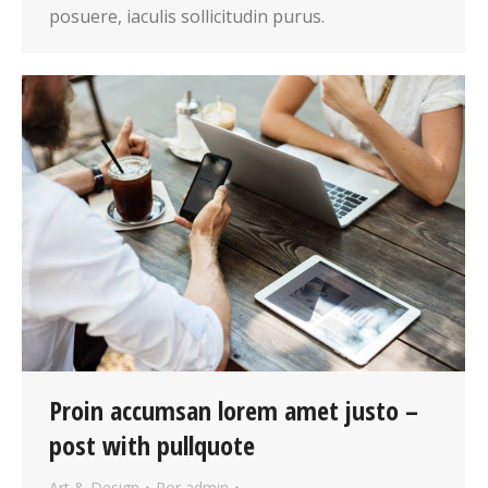
posuere, iaculis sollicitudin purus.
Proin accumsan lorem amet justo –
post with pullquote
Art & Design
Por
admin