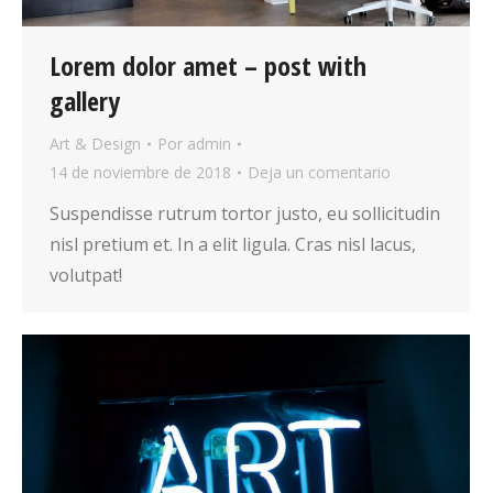
Lorem dolor amet – post with
gallery
Art & Design
Por
admin
14 de noviembre de 2018
Deja un comentario
Suspendisse rutrum tortor justo, eu sollicitudin
nisl pretium et. In a elit ligula. Cras nisl lacus,
volutpat!