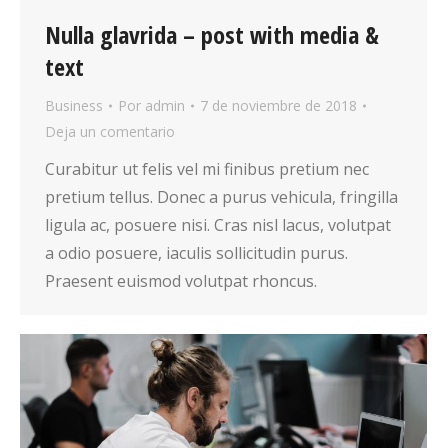
Nulla glavrida – post with media &
text
Business
Por
admin
7 de noviembre de 2018
Deja un comentario
Curabitur ut felis vel mi finibus pretium nec
pretium tellus. Donec a purus vehicula, fringilla
ligula ac, posuere nisi. Cras nisl lacus, volutpat
a odio posuere, iaculis sollicitudin purus.
Praesent euismod volutpat rhoncus.