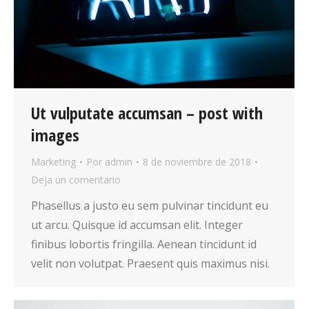
Ut vulputate accumsan – post with
images
Marketing
Por
admin
8 de noviembre de 2018
Deja un comentario
Phasellus a justo eu sem pulvinar tincidunt eu
ut arcu. Quisque id accumsan elit. Integer
finibus lobortis fringilla. Aenean tincidunt id
velit non volutpat. Praesent quis maximus nisi.