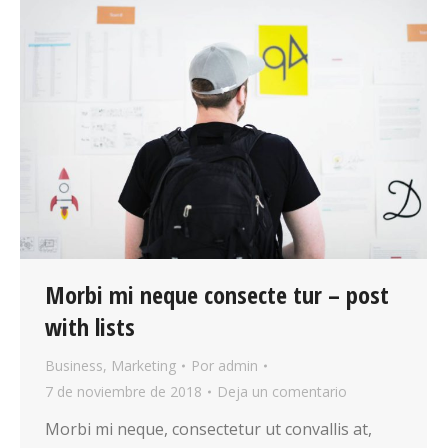
Morbi mi neque consecte tur – post
with lists
Business
,
Marketing
Por
admin
7 de noviembre de 2018
Deja un comentario
Morbi mi neque, consectetur ut convallis at,