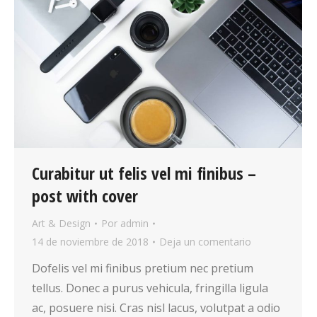
Curabitur ut felis vel mi finibus –
post with cover
Art & Design
Por
admin
14 de noviembre de 2018
Deja un comentario
Dofelis vel mi finibus pretium nec pretium
tellus. Donec a purus vehicula, fringilla ligula
ac, posuere nisi. Cras nisl lacus, volutpat a odio